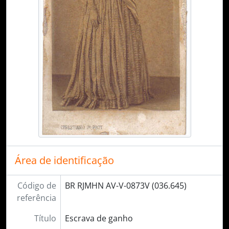
Área de identificação
Código de
BR RJMHN AV-V-0873V (036.645)
referência
Título
Escrava de ganho