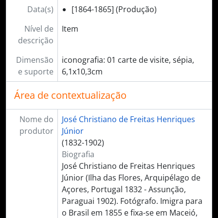
Data(s)
[1864-1865] (Produção)
Nível de
Item
descrição
Dimensão
iconografia: 01 carte de visite, sépia,
e suporte
6,1x10,3cm
Área de contextualização
Nome do
José Christiano de Freitas Henriques
produtor
Júnior
(1832-1902)
Biografia
José Christiano de Freitas Henriques
Júnior (Ilha das Flores, Arquipélago de
Açores, Portugal 1832 - Assunção,
Paraguai 1902). Fotógrafo. Imigra para
o Brasil em 1855 e fixa-se em Maceió,