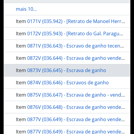
mais 10...
Item
0171V (035.942) - [Retrato de Manoel Herrera y Obes]
Item
0172V (035.943) - [Retrato do Gal. Paraguaio Robles]
Item
0871V (036.643) - Escravo de ganho tecendo fios de sisal
Item
0872V (036.644) - Escrava de ganho vendedora
Item
0873V (036.645) - Escrava de ganho
Item
0874V (036.646) - Escravos de ganho
Item
0875V (036.647) - Escrava de ganho - vendedora
Item
0876V (036.648) - Escrava de ganho vendedora de fruta
Item
0877V (036.649) - Escrava de ganho vendedora
Item
0877V (036.649) - Escrava de ganho vendedora