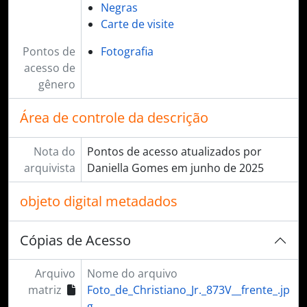
Negras
Carte de visite
Pontos de
Fotografia
acesso de
gênero
Área de controle da descrição
Nota do
Pontos de acesso atualizados por
arquivista
Daniella Gomes em junho de 2025
objeto digital metadados
Cópias de Acesso
Arquivo
Nome do arquivo
matriz
Foto_de_Christiano_Jr._873V__frente_.jp
g