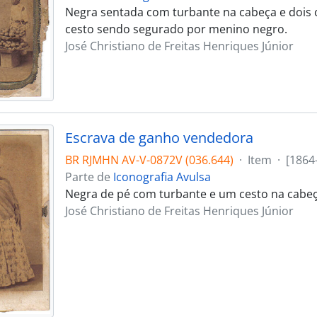
Negra sentada com turbante na cabeça e dois c
cesto sendo segurado por menino negro.
José Christiano de Freitas Henriques Júnior
Escrava de ganho vendedora
BR RJMHN AV-V-0872V (036.644)
·
Item
·
[1864
Parte de
Iconografia Avulsa
Negra de pé com turbante e um cesto na cabe
José Christiano de Freitas Henriques Júnior