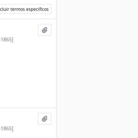
cluir termos específicos
Adicionar a área de transferência
-1865]
Adicionar a área de transferência
-1865]