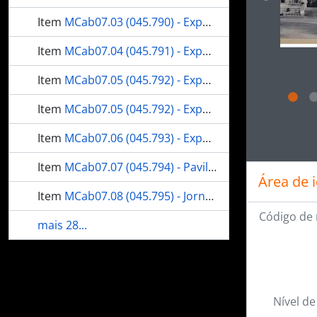
Item
MCab07.03 (045.790) - Exposição Nacional de 1908 - Ancoradouro
Item
MCab07.04 (045.791) - Exposição Nacional de 1908 - Ponte do Ancoradouro
Item
MCab07.05 (045.792) - Exposição Nacional de 1908 - Pavilhões
Item
MCab07.05 (045.792) - Exposição Nacional de 1908 - Pavilhões
Ao clic
Item
MCab07.06 (045.793) - Exposição Nacional de 1908 - Pavilhão dos Estados
Item
MCab07.07 (045.794) - Pavilhão das Máquinas
Área de 
Item
MCab07.08 (045.795) - Jornal da Exposição
Código de 
mais 28...
Nível de