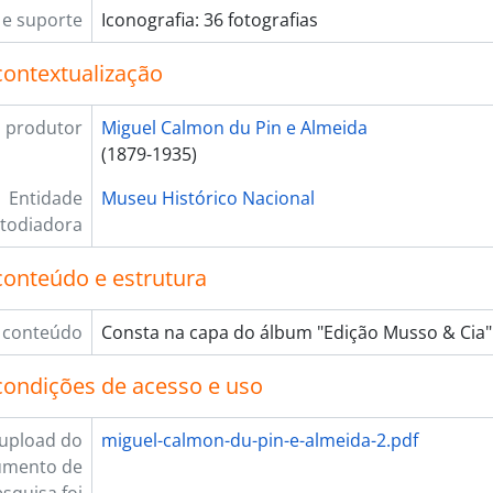
e suporte
Iconografia: 36 fotografias
contextualização
 produtor
Miguel Calmon du Pin e Almeida
(1879-1935)
Entidade
Museu Histórico Nacional
todiadora
conteúdo e estrutura
 conteúdo
Consta na capa do álbum "Edição Musso & Cia"
condições de acesso e uso
upload do
miguel-calmon-du-pin-e-almeida-2.pdf
umento de