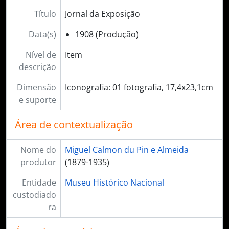
Título
Jornal da Exposição
Data(s)
1908 (Produção)
Nível de
Item
descrição
Dimensão
Iconografia: 01 fotografia, 17,4x23,1cm
e suporte
Área de contextualização
Nome do
Miguel Calmon du Pin e Almeida
produtor
(1879-1935)
Entidade
Museu Histórico Nacional
custodiado
ra