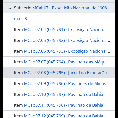
Subsérie
MCab07 - Exposição Nacional de 1908, no Rio de Janeiro
mais 3...
Item
MCab07.04 (045.791) - Exposição Nacional de 1908 - Ponte do Ancoradouro
Item
MCab07.05 (045.792) - Exposição Nacional de 1908 - Pavilhões
Item
MCab07.06 (045.793) - Exposição Nacional de 1908 - Pavilhão dos Estados
Item
MCab07.07 (045.794) - Pavilhão das Máquinas
Item
MCab07.08 (045.795) - Jornal da Exposição
Item
MCab07.09 (045.796) - Pavilhões de Minas Gerais e Bahia
Item
MCab07.10 (045.797) - Pavilhão da Bahia
Item
MCab07.11 (045.798) - Pavilhão da Bahia
Item
MCab07.12 (045.799) - Pavilhão da Bahia