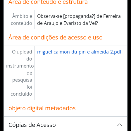
Área de conteúdo e estrutura
Âmbito e
Observa-se [propaganda?] de Ferreira
conteúdo
de Araujo e Evaristo da Vei?
Área de condições de acesso e uso
O upload
miguel-calmon-du-pin-e-almeida-2.pdf
do
instrumento
de
pesquisa
foi
concluído
objeto digital metadados
Cópias de Acesso