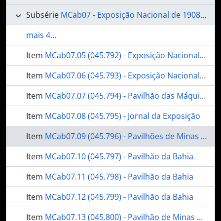
Subsérie
MCab07 - Exposição Nacional de 1908, no Rio de Janeiro
mais 4...
Item
MCab07.05 (045.792) - Exposição Nacional de 1908 - Pavilhões
Item
MCab07.06 (045.793) - Exposição Nacional de 1908 - Pavilhão dos Estados
Item
MCab07.07 (045.794) - Pavilhão das Máquinas
Item
MCab07.08 (045.795) - Jornal da Exposição
Item
MCab07.09 (045.796) - Pavilhões de Minas Gerais e Bahia
Item
MCab07.10 (045.797) - Pavilhão da Bahia
Item
MCab07.11 (045.798) - Pavilhão da Bahia
Item
MCab07.12 (045.799) - Pavilhão da Bahia
Item
MCab07.13 (045.800) - Pavilhão de Minas Gerais