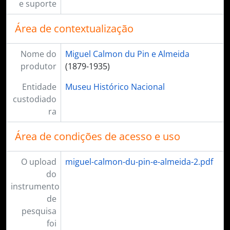
e suporte
Área de contextualização
Nome do
Miguel Calmon du Pin e Almeida
produtor
(1879-1935)
Entidade
Museu Histórico Nacional
custodiado
ra
Área de condições de acesso e uso
O upload
miguel-calmon-du-pin-e-almeida-2.pdf
do
instrumento
de
pesquisa
foi