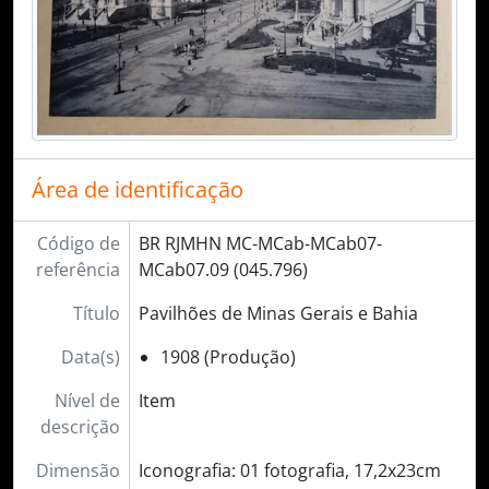
Área de identificação
Código de
BR RJMHN MC-MCab-MCab07-
referência
MCab07.09 (045.796)
Título
Pavilhões de Minas Gerais e Bahia
Data(s)
1908 (Produção)
Nível de
Item
descrição
Dimensão
Iconografia: 01 fotografia, 17,2x23cm