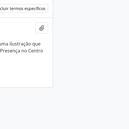
cluir termos específicos
Adicionar a área de transferência
uma ilustração que
 Presença no Centro