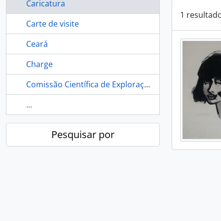
Caricatura
1 resultad
Carte de visite
Ceará
Charge
Comissão Científica de Exploração
...
Pesquisar por