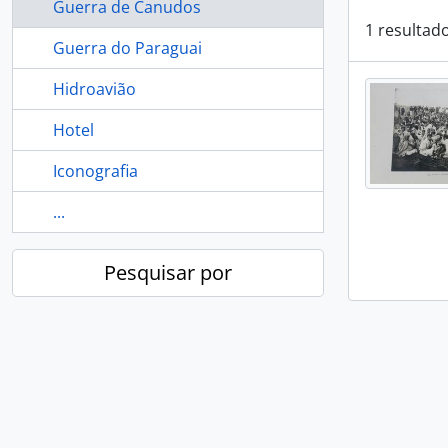
Guerra de Canudos
1 resultad
Guerra do Paraguai
Hidroavião
Hotel
Iconografia
...
Pesquisar por