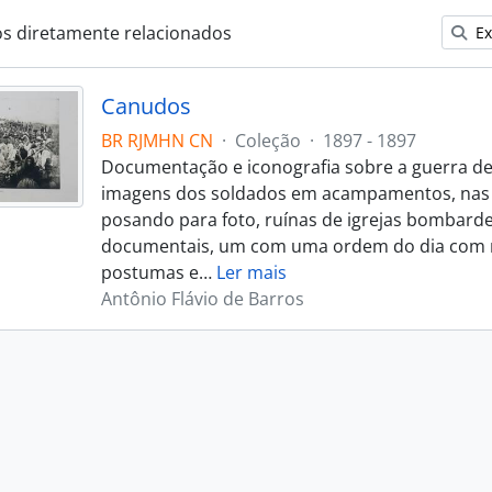
os diretamente relacionados
Ex
Canudos
BR RJMHN CN
·
Coleção
·
1897 - 1897
Documentação e iconografia sobre a guerra d
imagens dos soldados em acampamentos, nas tr
posando para foto, ruínas de igrejas bombardea
documentais, um com uma ordem do dia com
postumas e
…
Ler mais
Antônio Flávio de Barros