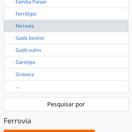
Família Panair
Ferrótipo
Ferrovia
Gado bovino
Gado suíno
Garimpo
Gravura
...
Pesquisar por
Ferrovia