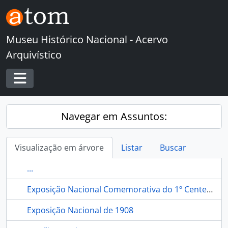
Skip to main content
Museu Histórico Nacional - Acervo
Arquivístico
Toggle navigation
Navegar em Assuntos:
Visualização em árvore
Listar
Buscar
...
Exposição Nacional Comemorativa do 1º Centenário da Abertura dos Portos do Brasil
Exposição Nacional de 1908